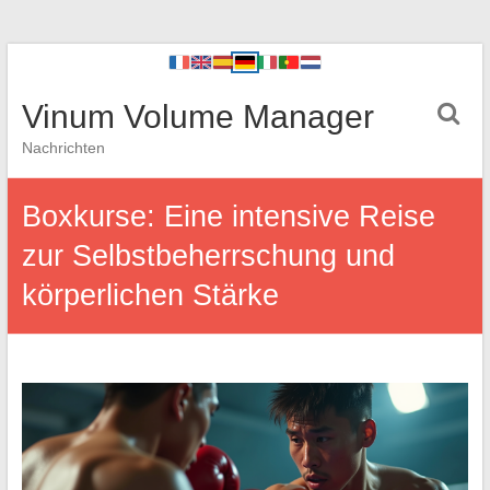
Vinum Volume Manager
Nachrichten
Boxkurse: Eine intensive Reise
zur Selbstbeherrschung und
körperlichen Stärke