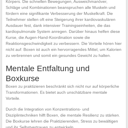
Körpers. Die schnellen Bewegungen, Ausweichmanöver,
Schläge und Kombinationen beanspruchen alle Muskeln und
fördern eine signifikante Verbesserung der Muskelkraft. Die
Teilnehmer stellen oft eine Steigerung ihrer kardiovaskulären
Ausdauer fest, dank intensiver Trainingseinheiten, die das
kardiopulmonale System anregen. Darüber hinaus helfen diese
Kurse, die Augen-Hand-Koordination sowie die
Reaktionsgeschwindigkeit zu verbessern. Die Vorteile hören hier
nicht auf: Boxen ist auch ein hervorragendes Mittel, um Kalorien
zu verbrennen und somit ein gesundes Gewicht zu halten.
Mentale Entfaltung und
Boxkurse
Boxen zu praktizieren beschränkt sich nicht nur auf körperliche
Transformationen. Es bietet auch unschätzbare mentale
Vorteile.
Durch die Integration von Konzentrations- und
Disziplintechniken hilft Boxen, die mentale Resilienz zu stärken.
Die Boxkurse lehren die Praktizierenden, Stress zu bewältigen
und ihr Selbstvertrauen zu entwickeln.