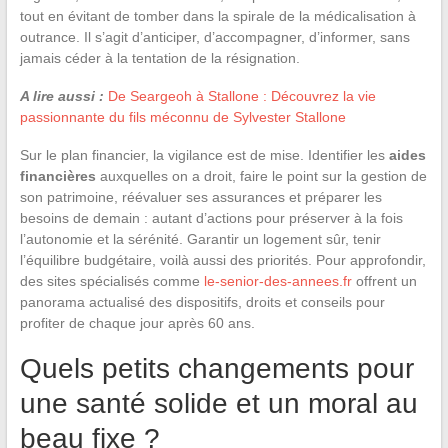
tout en évitant de tomber dans la spirale de la médicalisation à
outrance. Il s’agit d’anticiper, d’accompagner, d’informer, sans
jamais céder à la tentation de la résignation.
A lire aussi :
De Seargeoh à Stallone : Découvrez la vie
passionnante du fils méconnu de Sylvester Stallone
Sur le plan financier, la vigilance est de mise. Identifier les
aides
financières
auxquelles on a droit, faire le point sur la gestion de
son patrimoine, réévaluer ses assurances et préparer les
besoins de demain : autant d’actions pour préserver à la fois
l’autonomie et la sérénité. Garantir un logement sûr, tenir
l’équilibre budgétaire, voilà aussi des priorités. Pour approfondir,
des sites spécialisés comme
le-senior-des-annees.fr
offrent un
panorama actualisé des dispositifs, droits et conseils pour
profiter de chaque jour après 60 ans.
Quels petits changements pour
une santé solide et un moral au
beau fixe ?