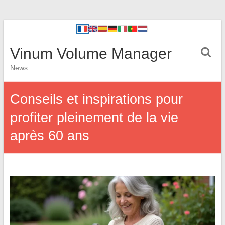
Vinum Volume Manager
News
Conseils et inspirations pour
profiter pleinement de la vie
après 60 ans