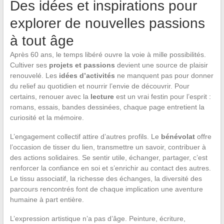
Des idées et inspirations pour
explorer de nouvelles passions
à tout âge
Après 60 ans, le temps libéré ouvre la voie à mille possibilités.
Cultiver ses
projets et passions
devient une source de plaisir
renouvelé. Les
idées d’activités
ne manquent pas pour donner
du relief au quotidien et nourrir l’envie de découvrir. Pour
certains, renouer avec la
lecture
est un vrai festin pour l’esprit :
romans, essais, bandes dessinées, chaque page entretient la
curiosité et la mémoire.
L’engagement collectif attire d’autres profils. Le
bénévolat
offre
l’occasion de tisser du lien, transmettre un savoir, contribuer à
des actions solidaires. Se sentir utile, échanger, partager, c’est
renforcer la confiance en soi et s’enrichir au contact des autres.
Le tissu associatif, la richesse des échanges, la diversité des
parcours rencontrés font de chaque implication une aventure
humaine à part entière.
L’expression artistique n’a pas d’âge. Peinture, écriture,