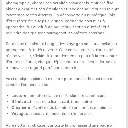
photographie, chant : ces activités stimulent la motricité fine,
aident à exprimer ses émotions et révèlent souvent des talents
longtemps restés discrets. La découverte du numérique, loin
d’être réservée aux plus jeunes, permet de continuer à
apprendre, à s’ouvrir à de nouveaux centres d’intérêt et à
rejoindre des groupes partageant les mêmes passions.
Pour ceux qui aiment bouger, les
voyages
sont une invitation
permanente à la découverte. Que ce soit pour explorer une
région voisine, s’initier à la randonnée ou partir à la rencontre
d’autres cultures, chaque déplacement entretient la forme et
renouvelle le regard porté sur le monde.
Voici quelques pistes à explorer pour enrichir le quotidien et
stimuler l’enthousiasme :
Lecture
: entretenir la curiosité, stimuler la mémoire
Bénévolat
: tisser du lien social, transmettre
Créativité
: éveiller des talents, exprimer ses émotions
Voyages
: découvrir, rencontrer, s’émerveiller
Après 60 ans, chaque jour porte la promesse d’une page à