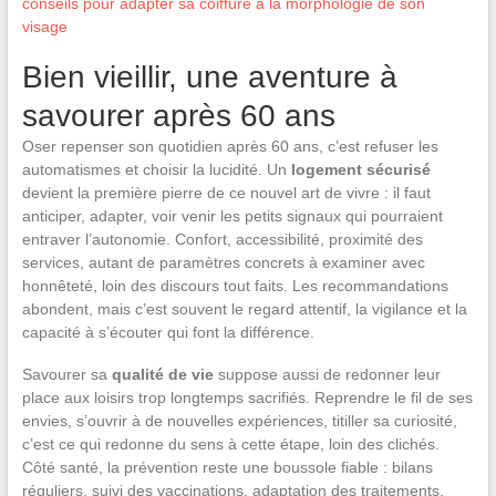
conseils pour adapter sa coiffure à la morphologie de son
visage
Bien vieillir, une aventure à
savourer après 60 ans
Oser repenser son quotidien après 60 ans, c’est refuser les
automatismes et choisir la lucidité. Un
logement sécurisé
devient la première pierre de ce nouvel art de vivre : il faut
anticiper, adapter, voir venir les petits signaux qui pourraient
entraver l’autonomie. Confort, accessibilité, proximité des
services, autant de paramètres concrets à examiner avec
honnêteté, loin des discours tout faits. Les recommandations
abondent, mais c’est souvent le regard attentif, la vigilance et la
capacité à s’écouter qui font la différence.
Savourer sa
qualité de vie
suppose aussi de redonner leur
place aux loisirs trop longtemps sacrifiés. Reprendre le fil de ses
envies, s’ouvrir à de nouvelles expériences, titiller sa curiosité,
c’est ce qui redonne du sens à cette étape, loin des clichés.
Côté santé, la prévention reste une boussole fiable : bilans
réguliers, suivi des vaccinations, adaptation des traitements,