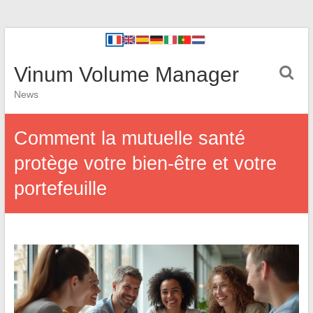
Vinum Volume Manager
News
Comment la mutuelle santé
protège votre bien-être et votre
portefeuille