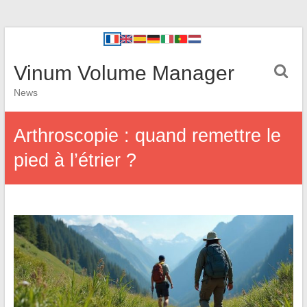
Vinum Volume Manager
News
Arthroscopie : quand remettre le
pied à l’étrier ?