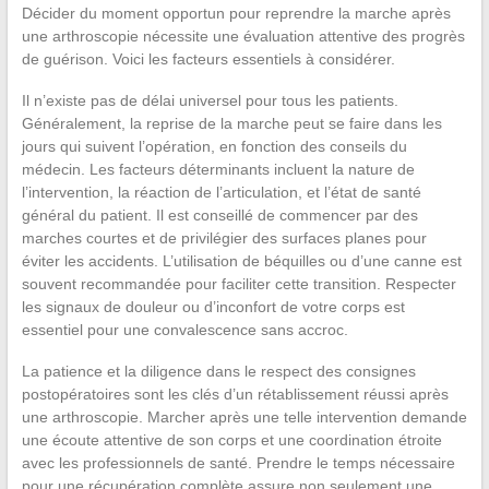
Décider du moment opportun pour reprendre la marche après
une arthroscopie nécessite une évaluation attentive des progrès
de guérison. Voici les facteurs essentiels à considérer.
Il n’existe pas de délai universel pour tous les patients.
Généralement, la reprise de la marche peut se faire dans les
jours qui suivent l’opération, en fonction des conseils du
médecin. Les facteurs déterminants incluent la nature de
l’intervention, la réaction de l’articulation, et l’état de santé
général du patient. Il est conseillé de commencer par des
marches courtes et de privilégier des surfaces planes pour
éviter les accidents. L’utilisation de béquilles ou d’une canne est
souvent recommandée pour faciliter cette transition. Respecter
les signaux de douleur ou d’inconfort de votre corps est
essentiel pour une convalescence sans accroc.
La patience et la diligence dans le respect des consignes
postopératoires sont les clés d’un rétablissement réussi après
une arthroscopie. Marcher après une telle intervention demande
une écoute attentive de son corps et une coordination étroite
avec les professionnels de santé. Prendre le temps nécessaire
pour une récupération complète assure non seulement une